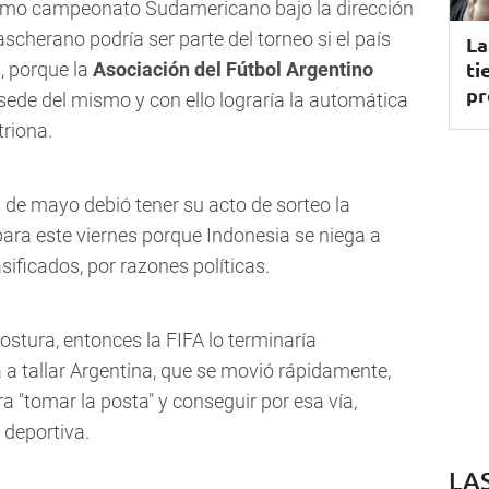
timo campeonato Sudamericano bajo la dirección
scherano podría ser parte del torneo si el país
La
ti
, porque la
Asociación del Fútbol Argentino
pr
sede del mismo y con ello lograría la automática
triona.
de mayo debió tener su acto de sorteo la
ra este viernes porque Indonesia se niega a
lasificados, por razones políticas.
ostura, entonces la FIFA lo terminaría
a a tallar Argentina, que se movió rápidamente,
a "tomar la posta" y conseguir por esa vía,
 deportiva.
LA