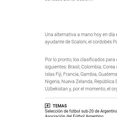
Una alternativa a mano hoy en día es
ayudante de Scaloni, el cordobés P
Por lo pronto, los clasificados para
siguientes: Brasil, Colombia, Corea
Islas Fiji, Francia, Gambia, Guatemala
Nigeria, Nueva Zelanda, República 
Uzbekistan y, por el momento, el o
TEMAS
Selección de fútbol sub-20 de Argentin
Asociación del Fútbol Argentino