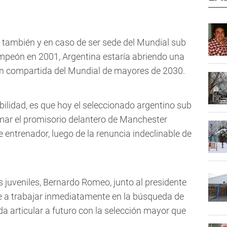
e también y en caso de ser sede del Mundial sub
mpeón en 2001, Argentina estaría abriendo una
n compartida del Mundial de mayores de 2030.
ibilidad, es que hoy el seleccionado argentino sub
umar el promisorio delantero de Manchester
e entrenador, luego de la renuncia indeclinable de
 juveniles, Bernardo Romeo, junto al presidente
e a trabajar inmediatamente en la búsqueda de
 articular a futuro con la selección mayor que