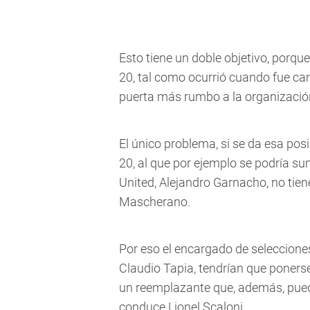
Esto tiene un doble objetivo, porqu
20, tal como ocurrió cuando fue ca
puerta más rumbo a la organizació
El único problema, si se da esa pos
20, al que por ejemplo se podría s
United, Alejandro Garnacho, no tien
Mascherano.
Por eso el encargado de selecciones
Claudio Tapia, tendrían que poners
un reemplazante que, además, pueda
conduce Lionel Scaloni.