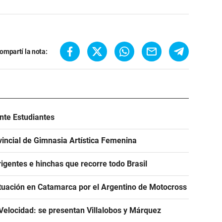
ompartí la nota:
ante Estudiantes
incial de Gimnasia Artística Femenina
igentes e hinchas que recorre todo Brasil
tuación en Catamarca por el Argentino de Motocross
Velocidad: se presentan Villalobos y Márquez