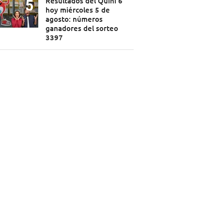
Resultados del Quini 6
hoy miércoles 5 de
agosto: números
ganadores del sorteo
3397