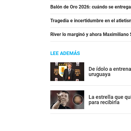
Balón de Oro 2026: cuándo se entrega
Tragedia e incertidumbre en el atletis
River lo marginó y ahora Maximiliano S
LEE ADEMÁS
De ídolo a entren
uruguaya
La estrella que qu
para recibirla