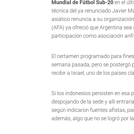
Mundial de Fútbol Sub-20
en el úl
técnica del ya renunciado Javier Ma
asiático renuncia a su organización
(AFA) ya ofreció que Argentina sea 
participación como asociación anfi
El certamen programado para fines 
semana pasada, pero se postergó pa
recibir a Israel, uno de los países c
Si los indonesios persisten en esa p
despojando de la sede y allí entrarí
según indicaron fuentes afistas, par
además, algo que no se logró por la