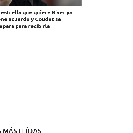
 estrella que quiere River ya
ene acuerdo y Coudet se
epara para recibirla
S MÁS LEÍDAS