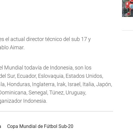
 el actual director técnico del sub 17 y
ablo Aimar.
 el Mundial todavía de Indonesia, son los
 del Sur, Ecuador, Eslovaquia, Estados Unidos,
, Honduras, Inglaterra, Irak, Israel, Italia, Japón,
Dominicana, Senegal, Túnez, Uruguay,
rganizador Indonesia.
a
Copa Mundial de Fútbol Sub-20