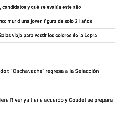
, candidatos y qué se evalúa este año
mo: murió una joven figura de solo 21 años
alas viaja para vestir los colores de la Lepra
ador: "Cachavacha" regresa a la Selección
iere River ya tiene acuerdo y Coudet se prepara