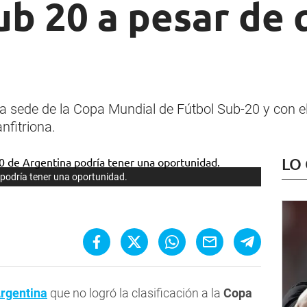
ub 20 a pesar de 
a sede de la Copa Mundial de Fútbol Sub-20 y con el
nfitriona.
LO
 podría tener una oportunidad.
Argentina
que no logró la clasificación a la
Copa