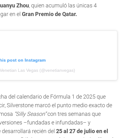
uanyu Zhou
, quien acumuló las únicas 4
gar en el
Gran Premio de Qatar.
his post on Instagram
 Venetian Las Vegas (@venetianvegas)
echa del calendario de Fórmula 1 de 2025 que
cir, Silverstone marcó el punto medio exacto de
famosa
“Silly Season”
con tres semanas que
versiones –fundadas e infundadas– y
 desarrollará recién del
25 al 27 de julio en el