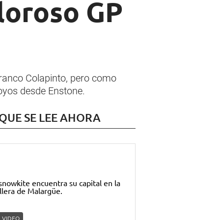
oloroso GP
Franco Colapinto, pero como
poyos desde Enstone.
 QUE SE LEE AHORA
VIDEO