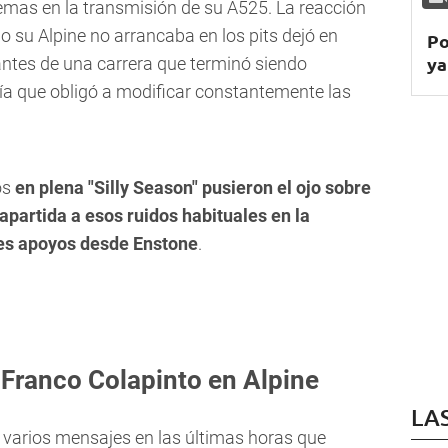
emas en la transmisión de su A525. La reacción
do su Alpine no arrancaba en los pits dejó en
Po
ya
 antes de una carrera que terminó siendo
ía que obligó a modificar constantemente las
os
en plena "Silly Season" pusieron el ojo sobre
partida a esos ruidos habituales en la
tes apoyos desde Enstone
.
Franco Colapinto en Alpine
LA
 varios mensajes en las últimas horas que