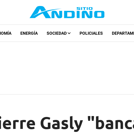
NOMÍA
ENERGÍA
SOCIEDAD
POLICIALES
DEPARTAM
ierre Gasly "banc