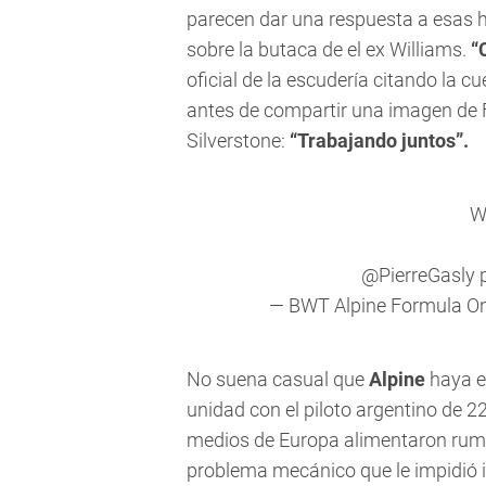
parecen dar una respuesta a esas h
sobre la butaca de el ex Williams.
“
oficial de la escudería citando la 
antes de compartir una imagen de F
Silverstone:
“Trabajando juntos”.
W
@PierreGasly
— BWT Alpine Formula 
No suena casual que
Alpine
haya el
unidad con el piloto argentino de 22
medios de Europa alimentaron rumo
problema mecánico que le impidió i