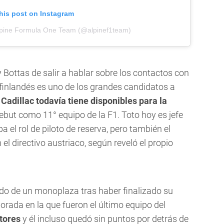
his post on Instagram
lpine Formula One Team (@alpinef1team)
y Bottas de salir a hablar sobre los contactos con
 finlandés es uno de los grandes candidatos a
Cadillac todavía tiene disponibles para la
but como 11° equipo de la F1. Toto hoy es jefe
 el rol de piloto de reserva, pero también el
 el directivo austriaco, según reveló el propio
do de un monoplaza tras haber finalizado su
rada en la que fueron el último equipo del
tores
y él incluso quedó sin puntos por detrás de