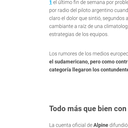
1
el último fin de semana por probl
por radio del piloto argentino cuan
claro el dolor que sintió, segundos
cambiante a raíz de una climatolog
estrategias de los equipos.
Los rumores de los medios europe
el sudamericano, pero como contra
categoría llegaron los contunden
Todo más que bien con 
La cuenta oficial de
Alpine
difundió