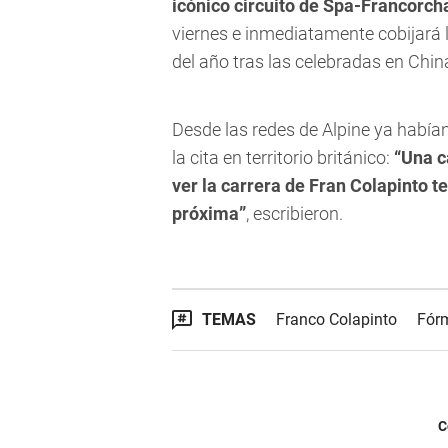
icónico circuito de Spa-Francorc
viernes e inmediatamente cobijará la
del año tras las celebradas en Chin
Desde las redes de Alpine ya habí
la cita en territorio británico:
“Una c
ver la carrera de Fran Colapinto 
próxima”
, escribieron.
TEMAS
Franco Colapinto
Fór
C