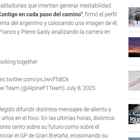
abladurías que intentan generar inestabilidad
Contigo en cada paso del camino”
, firmó el perfil
cuenta del argentino y colocando una imagen de él,
ranco y Pierre Gasly analizando la carrera en
orking together
pic.twitter.com/ynJwvFh8Ck
One Team (@AlpineF1Team)
July 8, 2025
egido difundir distintos mensajes de aliento y
 años en el foco. En las últimas horas, distintos
res tanto sobre su futuro como sobre el
niciar el GP de Gran Bretaña, erosionando su