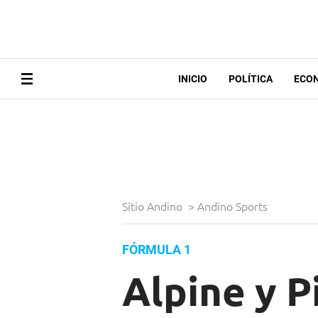
INICIO
POLÍTICA
ECO
Sitio Andino
>
Andino Sports
FÓRMULA 1
Alpine y P