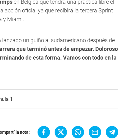
hamps
en Bélgica que tendrá una práctica libre el
 acción oficial ya que recibirá la tercera Sprint
a y Miami.
an lanzado un guiño al sudamericano después de
arrera que terminó antes de empezar. Doloroso
terminando de esta forma. Vamos con todo en la
mula 1
ompartí la nota: