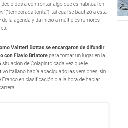
 decididos a confrontar algo que es habitual en
on”
(“temporada tonta”), tal cual se bautizó a esta
r
de la agenda y da inicio a múltiples rumores
res.
omo Valtteri Bottas se encargaron de difundir
o con Flavio Briatore
para tomar un lugar en la
 situación de Colapinto cada vez que le
tivo italiano había apaciguado las versiones, sin
e Franco en clasificación o a la hora de hablar
carrera.