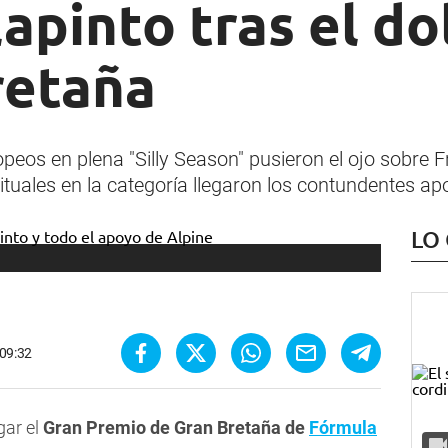
apinto tras el d
retaña
eos en plena "Silly Season" pusieron el ojo sobre 
ituales en la categoría llegaron los contundentes a
LO
 09:32
gar el
Gran Premio de Gran Bretaña de
Fórmula