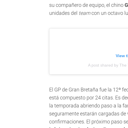
su compañero de equipo, el chino
G
unidades del
team
con un octavo lu
View t
A post shared by The
El GP de Gran Bretaña fue la 12ª f
está compuesto por 24 citas. Es de
la temporada abriendo paso a la 
seguramente estarán cargadas de 
confirmaciones. El próximo paso se