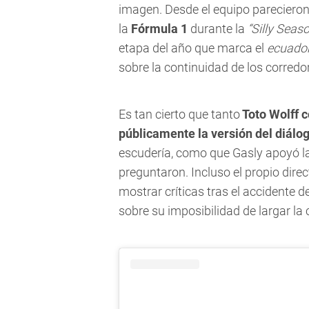
imagen. Desde el equipo parecieron
la
Fórmula 1
durante la
“Silly Seas
etapa del año que marca el
ecuado
sobre la continuidad de los corredo
Es tan cierto que tanto
Toto Wolff c
públicamente la versión del diálog
escudería, como que Gasly apoyó la
preguntaron. Incluso el propio direc
mostrar críticas tras el accidente d
sobre su imposibilidad de largar la 