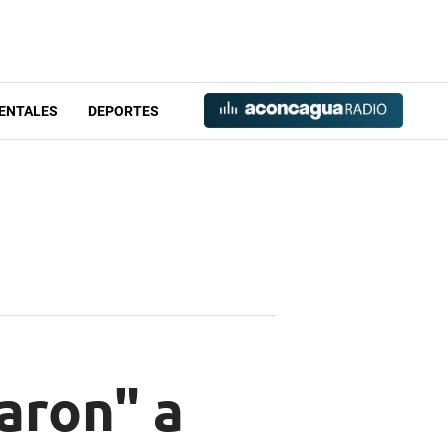
ENTALES
DEPORTES
aron" a