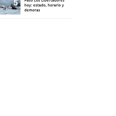
Paso Los Libertadores
hoy: estado, horario y
demoras