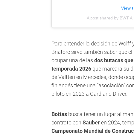
View t
A post shared by BWT A
Para entender la decisión de Wolff 
Briatore sirve también saber que el
ocupar una de las
dos butacas que 
temporada 2026
que marcará su de
de Valtteri en Mercedes, donde ocupa
finlandés tiene una “asociación” con
piloto en 2023 a Card and Driver.
Bottas
busca tener un lugar al man
contrato con
Sauber
en 2024, tempo
Campeonato Mundial de Construc