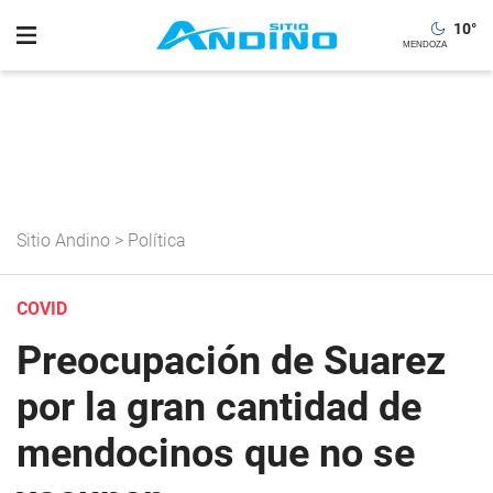
10
°
Sitio Andino
>
Política
COVID
Preocupación de Suarez
por la gran cantidad de
mendocinos que no se