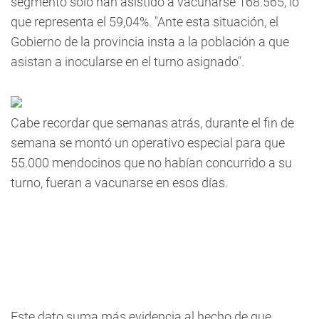
segmento sólo han asistido a vacunarse 168.565, lo
que representa el 59,04%
. "Ante esta situación, el
Gobierno de la provincia insta a la población a que
asistan a inocularse en el turno asignado".
Cabe recordar que semanas atrás, durante el fin de
semana se montó un operativo especial para que
55.000 mendocinos que no habían concurrido a su
turno, fueran a vacunarse en esos días.
Este dato suma más evidencia al hecho de que