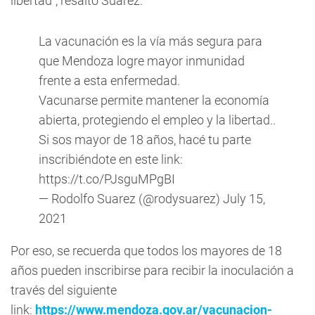
libertad", resaltó Suarez.
La vacunación es la vía más segura para
que Mendoza logre mayor inmunidad
frente a esta enfermedad.
Vacunarse permite mantener la economía
abierta, protegiendo el empleo y la libertad..
Si sos mayor de 18 años, hacé tu parte
inscribiéndote en este link:
https://t.co/PJsguMPgBI
— Rodolfo Suarez (@rodysuarez)
July 15,
2021
Por eso, se recuerda que todos los mayores de 18
años pueden inscribirse para recibir la inoculación a
través del siguiente
link:
https://www.mendoza.gov.ar/vacunacion-