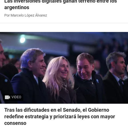
Las inversiones digitales ganan terreno entre los
argentinos
Por Marcelo López Álvarez
VIDEO
Tras las dificutades en el Senado, el Gobierno
redefine estrategia y priorizará leyes con mayor
consenso