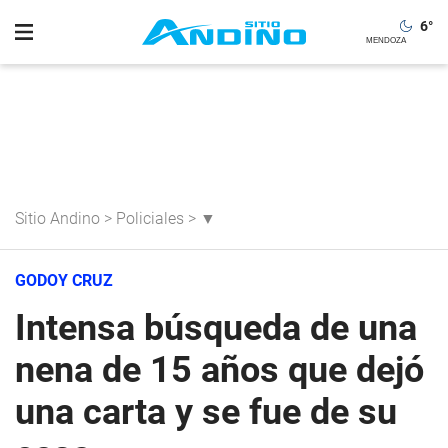
6
°
Sitio Andino
>
Policiales
>
▼
GODOY CRUZ
Intensa búsqueda de una
nena de 15 años que dejó
una carta y se fue de su