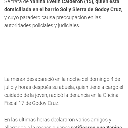
Se trata de
Yanina Evelin Calderón (15), quien está
domiciliada en el barrio Sol y Sierra de Godoy Cruz,
y cuyo paradero causa preocupación en las
autoridades policiales y judiciales.
La menor
desapareció en la noche del domingo 4 de
julio
y horas después su abuela, quien tiene a cargo el
cuidado de la joven, radicó la denuncia en la Oficina
Fiscal 17 de Godoy Cruz.
En las últimas horas declararon varios amigos y
allegados a la menor, quienes
ratificaron que Yanina