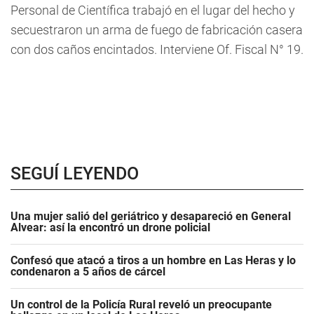
Personal de Científica trabajó en el lugar del hecho y
secuestraron un arma de fuego de fabricación casera
con dos caños encintados. Interviene Of. Fiscal N° 19.
SEGUÍ LEYENDO
Una mujer salió del geriátrico y desapareció en General
Alvear: así la encontró un drone policial
Confesó que atacó a tiros a un hombre en Las Heras y lo
condenaron a 5 años de cárcel
Un control de la Policía Rural reveló un preocupante