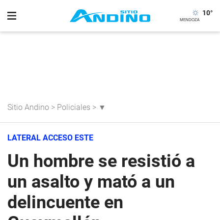
10
°
Sitio Andino
>
Policiales
>
▼
LATERAL ACCESO ESTE
Un hombre se resistió a
un asalto y mató a un
delincuente en