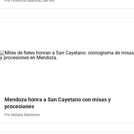
Por Florencia Martinez del Rio
Mendoza honra a San Cayetano con misas y
procesiones
Por Natalia Mantineo