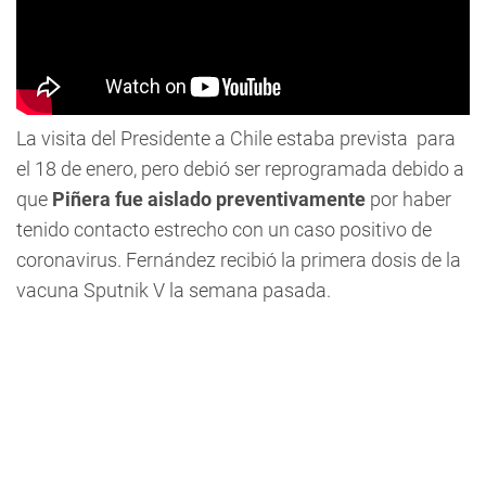
La visita del Presidente a Chile estaba prevista para
el 18 de enero, pero debió ser reprogramada debido a
que
Piñera fue aislado preventivamente
por haber
tenido contacto estrecho con un caso positivo de
coronavirus. Fernández recibió la primera dosis de la
vacuna Sputnik V la semana pasada.