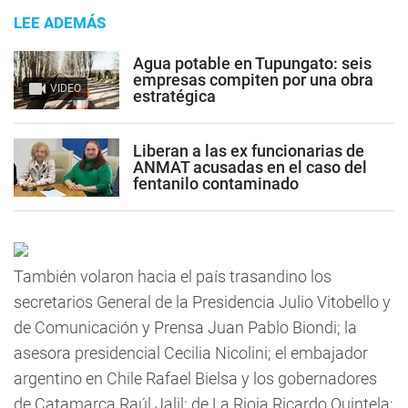
LEE ADEMÁS
Agua potable en Tupungato: seis
empresas compiten por una obra
VIDEO
estratégica
Liberan a las ex funcionarias de
ANMAT acusadas en el caso del
fentanilo contaminado
También volaron hacia el país trasandino los
secretarios General de la Presidencia Julio Vitobello y
de Comunicación y Prensa Juan Pablo Biondi; la
asesora presidencial Cecilia Nicolini; el embajador
argentino en Chile Rafael Bielsa y los gobernadores
de Catamarca Raúl Jalil; de La Rioja Ricardo Quintela;