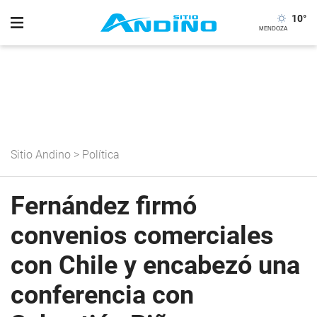
10
°
Sitio Andino
>
Política
Fernández firmó
convenios comerciales
con Chile y encabezó una
conferencia con