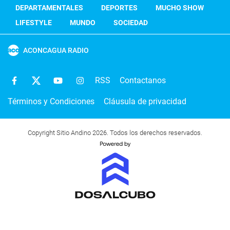
DEPARTAMENTALES
DEPORTES
MUCHO SHOW
LIFESTYLE
MUNDO
SOCIEDAD
ACONCAGUA RADIO
RSS
Contactanos
Términos y Condiciones
Cláusula de privacidad
Copyright Sitio Andino 2026. Todos los derechos reservados.