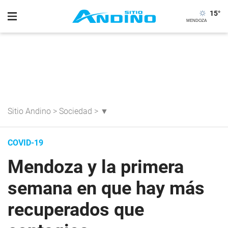
15
°
Sitio Andino
>
Sociedad
>
▼
COVID-19
Mendoza y la primera
semana en que hay más
recuperados que