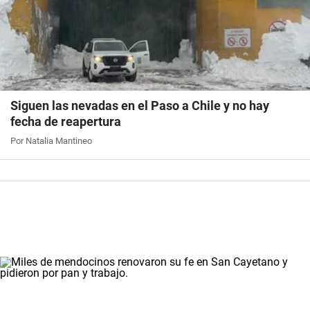
Siguen las nevadas en el Paso a Chile y no hay
fecha de reapertura
Por Natalia Mantineo