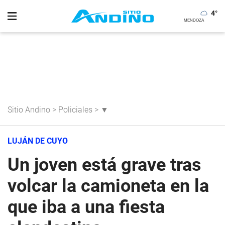
4
°
Sitio Andino
>
Policiales
>
▼
LUJÁN DE CUYO
Un joven está grave tras
volcar la camioneta en la
que iba a una fiesta