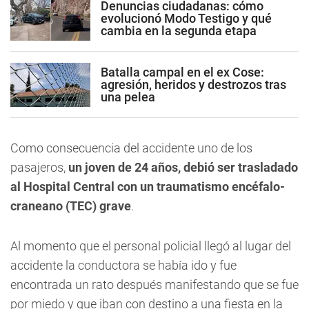
Denuncias ciudadanas: cómo
evolucionó Modo Testigo y qué
cambia en la segunda etapa
Batalla campal en el ex Cose:
agresión, heridos y destrozos tras
una pelea
Como consecuencia del accidente uno de los
pasajeros,
un joven de 24 años, debió ser trasladado
al Hospital Central con un traumatismo encéfalo-
craneano (TEC) grave
.
Al momento que el personal policial llegó al lugar del
accidente
la conductora se había ido y fue
encontrada un rato después manifestando que se fue
por miedo y que iban con destino a una fiesta en la