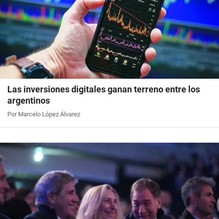
Las inversiones digitales ganan terreno entre los
argentinos
Por Marcelo López Álvarez