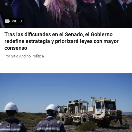
VIDEO
Tras las dificutades en el Senado, el Gobierno
redefine estrategia y priorizará leyes con mayor
consenso
Por Sitio Andino Política