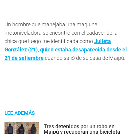
Un hombre que manejaba una maquina
motoniveladora se encontró con el cadáver de la
chica que luego fue identificada como
Julieta
González (21), quien estaba desaparecida desde el
21 de setiembre
cuando salió de su casa de Maipú.
LEE ADEMÁS
Tres detenidos por un robo en
Maipú y recuperan una bicicleta