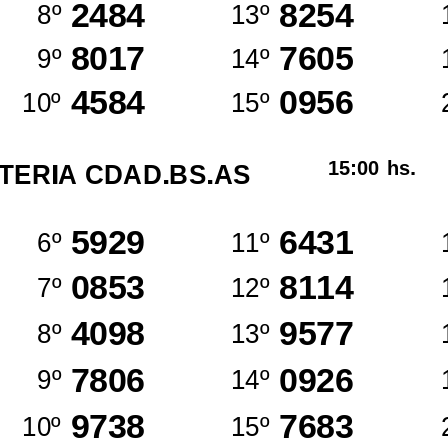
2484
8254
8º
13º
8017
7605
9º
14º
4584
0956
10º
15º
15:00
hs.
TERIA CDAD.BS.AS
5929
6431
6º
11º
0853
8114
7º
12º
4098
9577
8º
13º
7806
0926
9º
14º
9738
7683
10º
15º